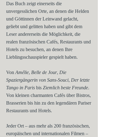
Das Buch zeigt einerseits die
unvergesslichen Orte, an denen die Helden
und Göttinnen der Leinwand gelacht,
geliebt und gelitten haben und gibt dem
Leser andererseits die Möglichkeit, die
realen französischen Cafés, Restaurants und
Hotels zu besuchen, an denen Ihre
Lieblingsschauspieler gespielt haben.
Von
Amélie
,
Belle de Jour
,
Die
Spaziergängerin von Sans-Souci
,
Der letzte
Tango in Paris
bis
Ziemlich beste Freunde
.
Von kleinen charmanten Cafés über Bistros,
Brasserien bis hin zu den legendären Pariser
Restaurants und Hotels.
Jeder Ort – aus mehr als 200 französischen,
europäischen und internationalen Filmen –