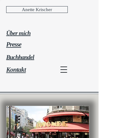
Anette Krischer
Über mich
Presse
Buchhandel
Kontakt