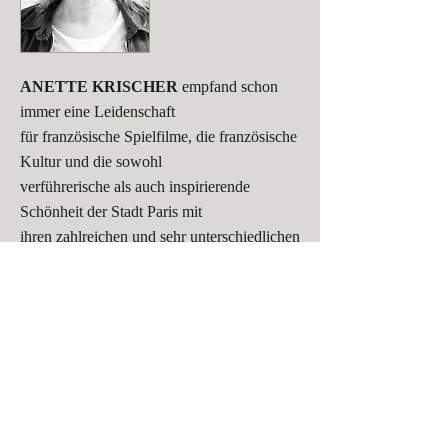
ANETTE KRISCHER
empfand schon
immer eine Leidenschaft
für französische Spielfilme, die französische
Kultur und die sowohl
verführerische als auch inspirierende
Schönheit der Stadt Paris mit
ihren zahlreichen und sehr unterschiedlichen
Realitäten.
Sie ist Dipl.-Medienwirtin und lebt in Berlin.
DEUTSCHES FILMMUSEUM
FRANKFURT