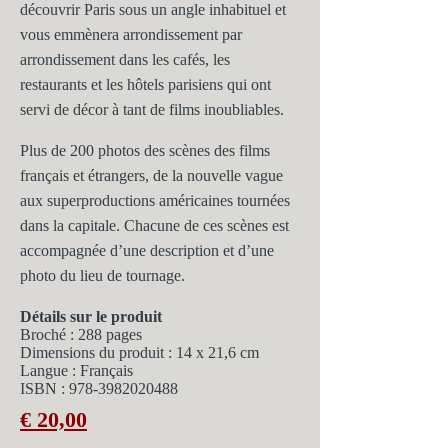
découvrir Paris sous un angle inhabituel et
vous emmènera arrondissement par
arrondissement dans les cafés, les
restaurants et les hôtels parisiens qui ont
servi de décor à tant de films inoubliables.
Plus de 200 photos des scènes des films
français et étrangers, de la nouvelle vague
aux superproductions américaines tournées
dans la capitale. Chacune de ces scènes est
accompagnée d’une description et d’une
photo du lieu de tournage.
Détails sur le produit
Broché : 288 pages
Dimensions du produit : 14 x 21,6 cm
Langue : Français
ISBN :
978-3982020488
€ 20,00