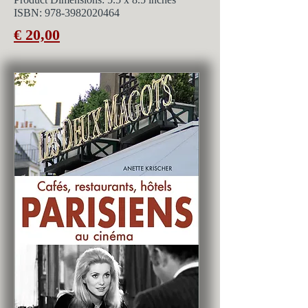
ISBN:
978-3982020464
€ 20,00